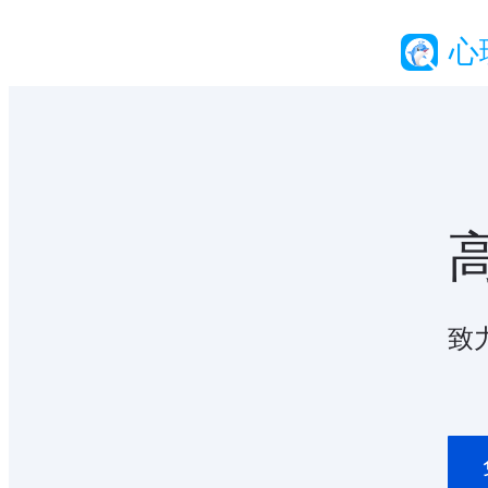
高效的背景调查智能化服务平台
心
致