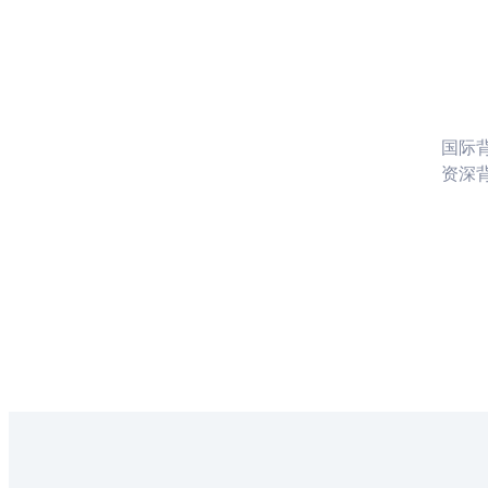
国际
资深