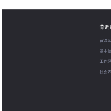
背调
背调
基本
工作
社会