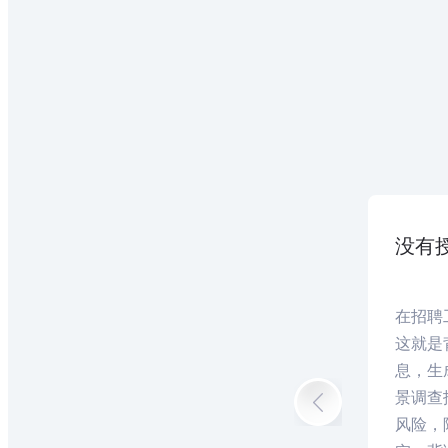
没有
在招聘
这就是
息，生
景调查
风险，