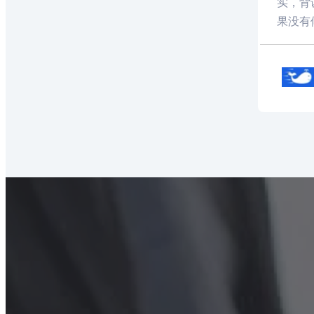
实，背
果没有